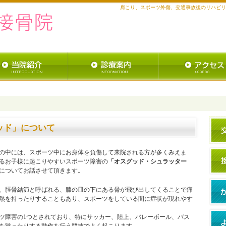
肩こり、スポーツ外傷、交通事故後のリハビリ
ッド」について
の中には、スポーツ中にお身体を負傷して来院される方が多くみえま
るお子様に起こりやすいスポーツ障害の
「オスグッド・シュラッター
についてお話させて頂きます。
、脛骨結節と呼ばれる、膝の皿の下にある骨が飛び出してくることで痛
熱を持ったりすることもあり、スポーツをしている間に症状が現れやす
ツ障害の1つとされており、特にサッカー、陸上、バレーボール、バス
を蹴ったりする動作を行う競技でよく起こります。