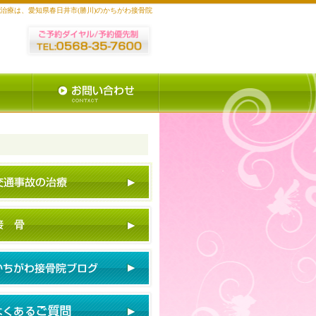
治療は、愛知県春日井市(勝川)のかちがわ接骨院