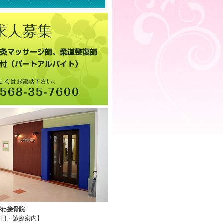
がわ接骨院
療日・診療案内】